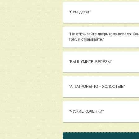
"Семьдесят"
"Не открывайте дверь кому попало. Ком
тому и открывайте."
"ВЫ ШУМИТЕ, БЕРЁЗЫ"
"А ПАТРОНЫ-ТО – ХОЛОСТЫЕ"
"ЧУЖИЕ КОЛЕНКИ"