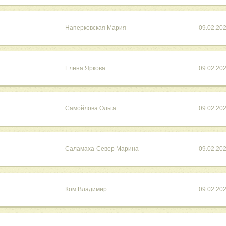
Наперковская Мария
09.02.20
Елена Яркова
09.02.20
Самойлова Ольга
09.02.20
Саламаха-Север Марина
09.02.20
Ком Владимир
09.02.20