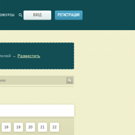
ВХОД
РЕГИСТРАЦИЯ
ОНКУРСЫ
ателей →
Разместить
18
19
20
21
22