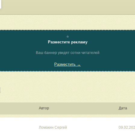
⭐
Разместите рекламу
Ваш баннер увидят сотни читателей
Разместить →
Автор
Дата
Ломакин Сергей
09.02.20