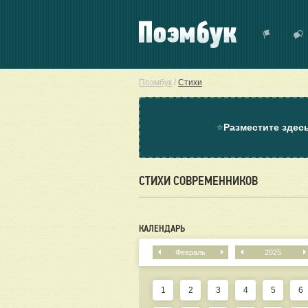
Поэмбук
/
Стихи
⭐
Разместите здес
СТИХИ СОВРЕМЕННИКОВ
КАЛЕНДАРЬ
Февраль
2025
1
2
3
4
5
6