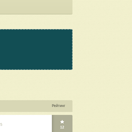
Рейтинг
25
12