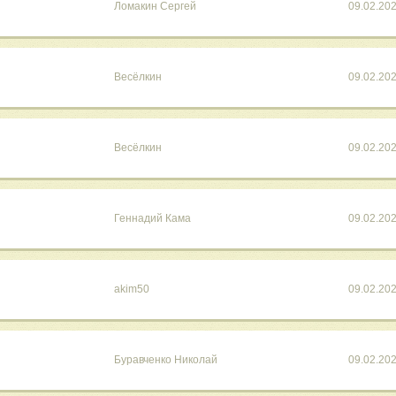
Ломакин Сергей
09.02.20
Весёлкин
09.02.20
Весёлкин
09.02.20
Геннадий Кама
09.02.20
akim50
09.02.20
Буравченко Николай
09.02.20