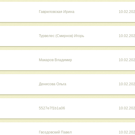
Гавриловская Ирина
10.02.20
Турвелес (Смирнов) Игорь
10.02.20
Макаров Владимир
10.02.20
Денисова Ольга
10.02.20
5527e7f1b1a06
10.02.20
Гвоздовский Павел
10.02.20