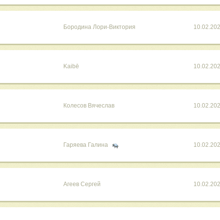
Бородина Лори-Виктория
10.02.20
Kaibē
10.02.20
Колесов Вячеслав
10.02.20
Гаряева Галина
10.02.20
Агеев Сергей
10.02.20