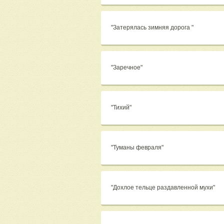
"Затерялась зимняя дорога "
"Заречное"
"Тихий"
"Туманы февраля"
"Дохлое тельце раздавленной мухи"