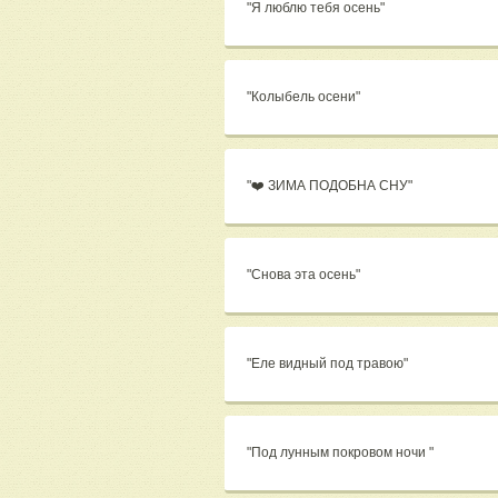
"Я люблю тебя осень"
"Колыбель осени"
"❤️ ЗИМА ПОДОБНА СНУ"
"Снова эта осень"
"Еле видный под травою"
"Под лунным покровом ночи "