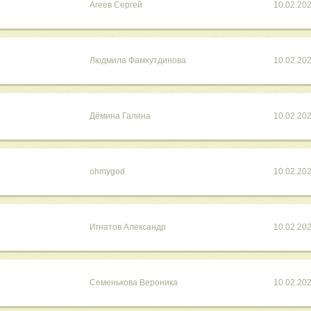
Агеев Сергей
10.02.20
Людмила Фамхутдинова
10.02.20
Дёмина Галина
10.02.20
ohmygod
10.02.20
Игнатов Александр
10.02.20
Семенькова Вероника
10.02.20