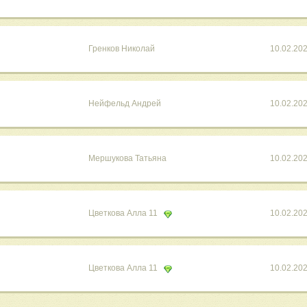
Гренков Николай
10.02.20
Нейфельд Андрей
10.02.20
Мершукова Татьяна
10.02.20
Цветкова Алла 11
10.02.20
Цветкова Алла 11
10.02.20