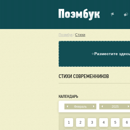
Поэмбук
/
Стихи
⭐
Разместите здес
СТИХИ СОВРЕМЕННИКОВ
КАЛЕНДАРЬ
Февраль
2025
1
2
3
4
5
6