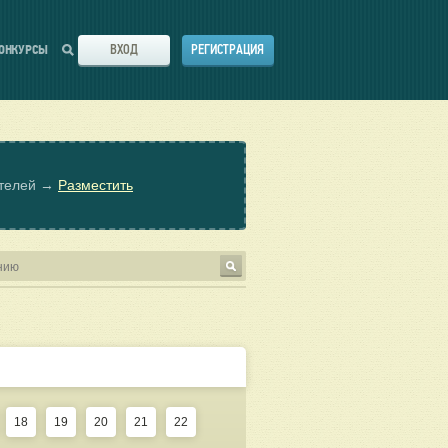
ВХОД
РЕГИСТРАЦИЯ
ОНКУРСЫ
ателей →
Разместить
18
19
20
21
22