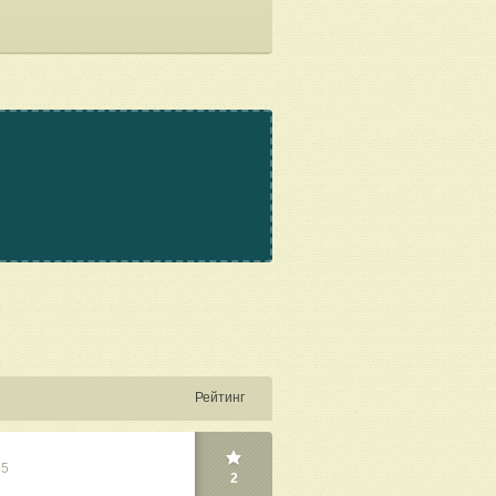
Рейтинг
25
2