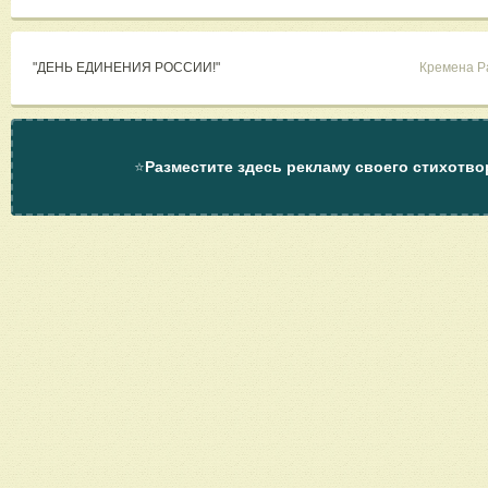
"ДЕНЬ ЕДИНЕНИЯ РОССИИ!"
Кремена Р
⭐
Разместите здесь рекламу своего стихотво