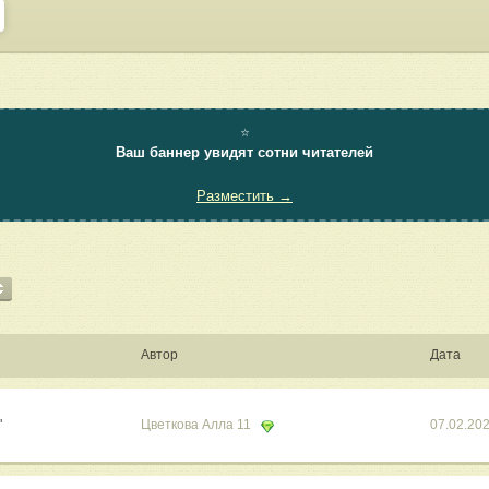
⭐
Ваш баннер увидят сотни читателей
Разместить →
Автор
Дата
"
Цветкова Алла 11
07.02.20