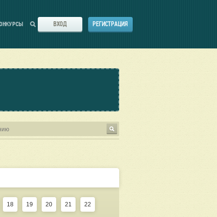
ВХОД
РЕГИСТРАЦИЯ
ОНКУРСЫ
18
19
20
21
22