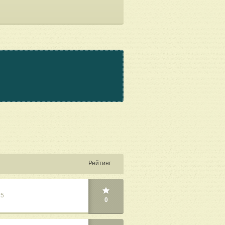
Рейтинг
25
0