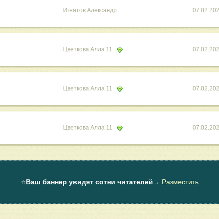
Игнатов Александр
07.02.20
Цветкова Алла 11
07.02.20
Цветкова Алла 11
07.02.20
Цветкова Алла 11
07.02.20
⭐
Ваш баннер увидят сотни читателей
→
Разместить