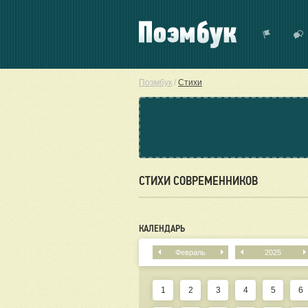
Поэмбук
/
Стихи
СТИХИ СОВРЕМЕННИКОВ
КАЛЕНДАРЬ
Февраль
2025
1
2
3
4
5
6