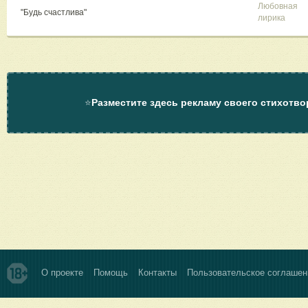
Любовная
"Будь счастлива"
лирика
⭐
Разместите здесь рекламу своего стихотво
О проекте
Помощь
Контакты
Пользовательское соглашен