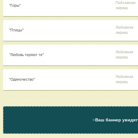
Пейзажная
"Горы"
лирика
Любовная
"Птицы"
лирика
Любовная
"Любовь теряют те"
лирика
Любовная
"Одиночество"
лирика
⭐
Ваш баннер увидят