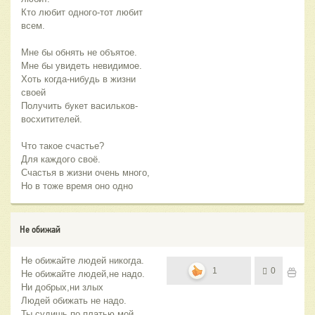
Кто любит одного-тот любит
всем.
Мне бы обнять не объятое.
Мне бы увидеть невидимое.
Хоть когда-нибудь в жизни
своей
Получить букет васильков-
восхитителей.
Что такое счастье?
Для каждого своё.
Счастья в жизни очень много,
Но в тоже время оно одно
Не обижай
Не обижайте людей никогда.
1
0
Не обижайте людей,не надо.
Ни добрых,ни злых
Людей обижать не надо.
Ты судишь по платью мой