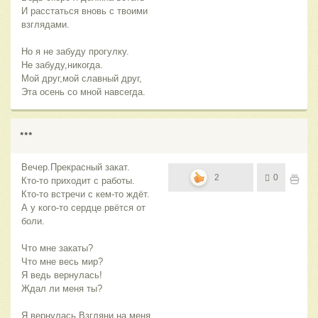
И расстаться вновь с твоими
взглядами.
Но я не забуду прогулку.
Не забуду,никогда.
Мой друг,мой славный друг,
Эта осень со мной навсегда.
***
Вечер.Прекрасный закат.
2
0
Кто-то приходит с работы.
Кто-то встречи с кем-то ждёт.
А у кого-то сердце рвётся от
боли.
Что мне закаты?
Что мне весь мир?
Я ведь вернулась!
Ждал ли меня ты?
Я вернулась.Взгляни на меня.