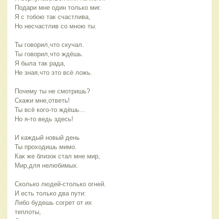
Подари мне один только миг.
Я с тобою так счастлива,
Но несчастлив со мною ты.
Ты говорил,что скучал.
Ты говорил,что ждёшь.
Я была так рада,
Не зная,что это всё ложь.
Почему ты не смотришь?
Скажи мне,ответь!
Ты всё кого-то ждёшь...
Но я-то ведь здесь!
И каждый новый день
Ты проходишь мимо.
Как же близок стал мне мир,
Мир,для нелюбимых.
Сколько людей-столько огней.
И есть только два пути:
Либо будешь согрет от их
теплоты,