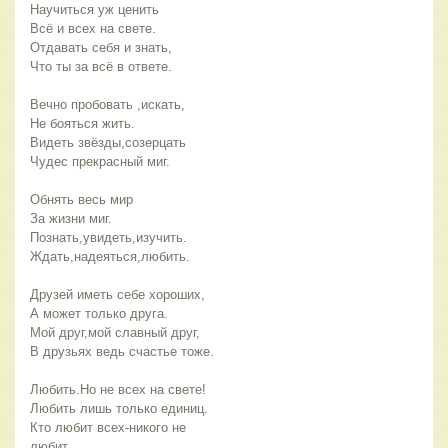
Научиться уж ценить
Всё и всех на свете.
Отдавать себя и знать,
Что ты за всё в ответе.
Вечно пробовать ,искать,
Не бояться жить.
Видеть звёзды,созерцать
Чудес прекрасный миг.
Обнять весь мир
За жизни миг.
Познать,увидеть,изучить.
Ждать,надеяться,любить.
Друзей иметь себе хороших,
А может только друга.
Мой друг,мой славный друг,
В друзьях ведь счастье тоже.
Любить.Но не всех на свете!
Любить лишь только единиц.
Кто любит всех-никого не
любит.