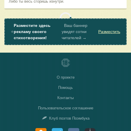
Либо ты весь сгоришь изнутри.
Разместите здесь
Ваш баннер
⭐
рекламу своего
увидят сотни
Разместить
стихотворения!
читателей →
О проекте
Помощь
Контакты
Пользовательское соглашение
Клуб поэтов Поэмбука