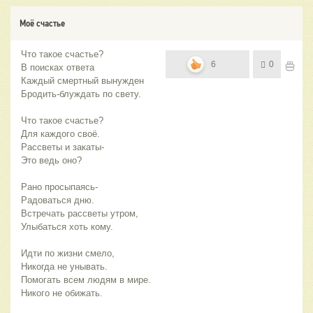
Моё счастье
Что такое счастье?
6
0
В поисках ответа
Каждый смертный вынужден
Бродить-блуждать по свету.
Что такое счастье?
Для каждого своё.
Рассветы и закаты-
Это ведь оно?
Рано просыпаясь-
Радоваться дню.
Встречать рассветы утром,
Улыбаться хоть кому.
Идти по жизни смело,
Никогда не унывать.
Помогать всем людям в мире.
Никого не обижать.