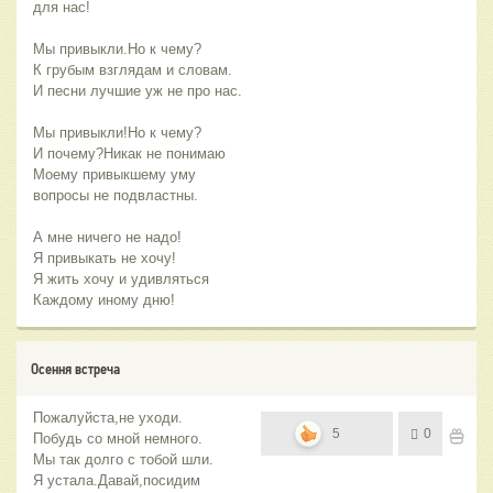
для нас!
Мы привыкли.Но к чему?
К грубым взглядам и словам.
И песни лучшие уж не про нас.
Мы привыкли!Но к чему?
И почему?Никак не понимаю
Моему привыкшему уму
вопросы не подвластны.
А мне ничего не надо!
Я привыкать не хочу!
Я жить хочу и удивляться
Каждому иному дню!
Осення встреча
Пожалуйста,не уходи.
5
0
Побудь со мной немного.
Мы так долго с тобой шли.
Я устала.Давай,посидим