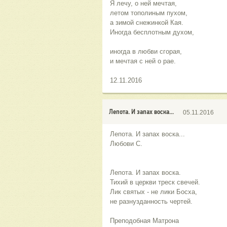
Я лечу, о ней мечтая,
летом тополиным пухом,
а зимой снежинкой Кая.
Иногда бесплотным духом,
иногда в любви сгорая,
и мечтая с ней о рае.
12.11.2016
Лепота. И запах воска...
05.11.2016
Лепота. И запах воска...
Любови С.
Лепота. И запах воска.
Тихий в церкви треск свечей.
Лик святых - не лики Босха,
не разнузданность чертей.
Преподобная Матрона