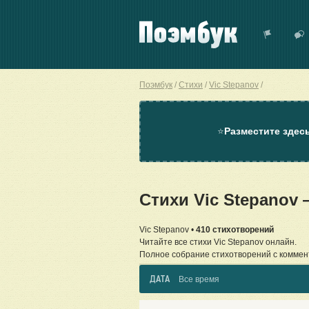
Поэмбук
Стихи
Vic Stepanov
⭐
Разместите здес
Стихи Vic Stepanov
Vic Stepanov •
410 стихотворений
Читайте все стихи Vic Stepanov онлайн.
Полное собрание стихотворений с коммен
ДАТА
Все время