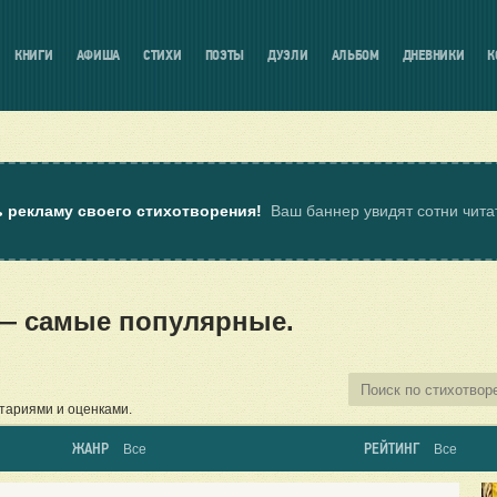
КНИГИ
АФИША
СТИХИ
ПОЭТЫ
ДУЭЛИ
АЛЬБОМ
ДНЕВНИКИ
К
ь рекламу своего стихотворения!
Ваш баннер увидят сотни чит
 — самые популярные.
тариями и оценками.
ЖАНР
РЕЙТИНГ
Все
Все