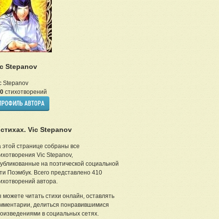
ic Stepanov
c Stepanov
0
стихотворений
ПРОФИЛЬ АВТОРА
 стихах. Vic Stepanov
 этой странице собраны все
ихотворения Vic Stepanov,
убликованные на поэтической социальной
ти Поэмбук. Всего представлено 410
ихотворений автора.
 можете читать стихи онлайн, оставлять
мментарии, делиться понравившимися
оизведениями в социальных сетях.