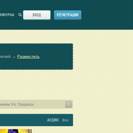
ВХОД
РЕГИСТРАЦИЯ
ОНКУРСЫ
ателей →
Разместить
АУДИО
Все