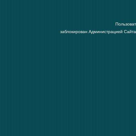
Пользова
заблокирован Администрацией Сайта