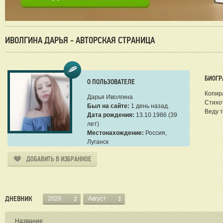
ИВОЛГИНА ДАРЬЯ - АВТОРСКАЯ СТРАНИЦА
БИОГР
О ПОЛЬЗОВАТЕЛЕ
Копира
Дарья Иволгина
Стихот
Был на сайте:
1 день назад.
Веду т
Дата рождения:
13.10.1986 (39
лет)
Местонахождение:
Россия,
Луганск
ДОБАВИТЬ В ИЗБРАННОЕ
ДНЕВНИК
2026
Август
Название