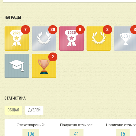
НАГРАДЫ
7
36
6
2
2
СТАТИСТИКА
ОБЩАЯ
ДУЭЛЕЙ
Стихотворений:
Получено отзывов:
Написано отзыво
106
41
15