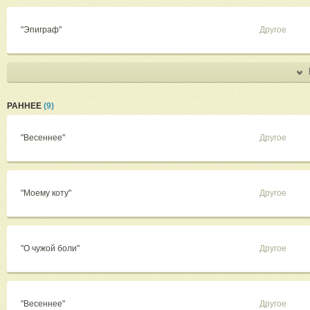
"Эпиграф"
Другое
РАННЕЕ
(9)
"Весеннее"
Другое
"Моему коту"
Другое
"О чужой боли"
Другое
"Весеннее"
Другое