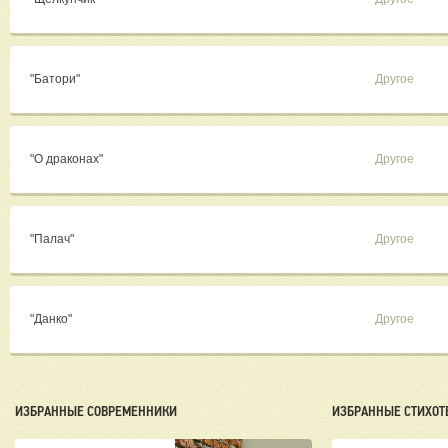
"Батори"
Другое
"О драконах"
Другое
"Палач"
Другое
"Данко"
Другое
ИЗБРАННЫЕ СОВРЕМЕННИКИ
ИЗБРАННЫЕ СТИХОТ