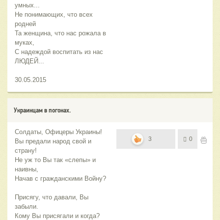
умных...
Не понимающих, что всех
родней
Та женщина, что нас рожала в
муках,
С надеждой воспитать из нас
ЛЮДЕЙ...
30.05.2015
Украинцам в погонах.
Солдаты, Офицеры Украины!
3
0
Вы предали народ свой и
страну!
Не уж то Вы так «слепы» и
наивны,
Начав с гражданскими Войну?
Присягу, что давали, Вы
забыли.
Кому Вы присягали и когда?