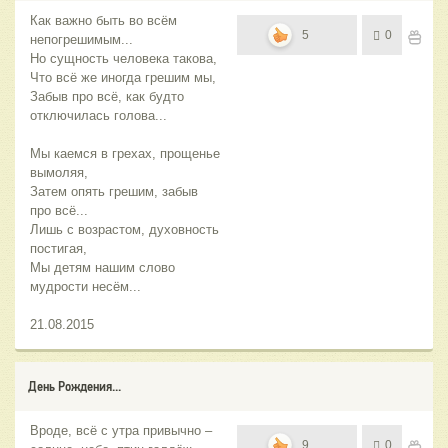
Как важно быть во всём
5
0
непогрешимым...
Но сущность человека такова,
Что всё же иногда грешим мы,
Забыв про всё, как будто
отключилась голова...
Мы каемся в грехах, прощенье
вымоляя,
Затем опять грешим, забыв
про всё...
Лишь с возрастом, духовность
постигая,
Мы детям нашим слово
мудрости несём...
21.08.2015
День Рождения...
Вроде, всё с утра привычно –
9
0