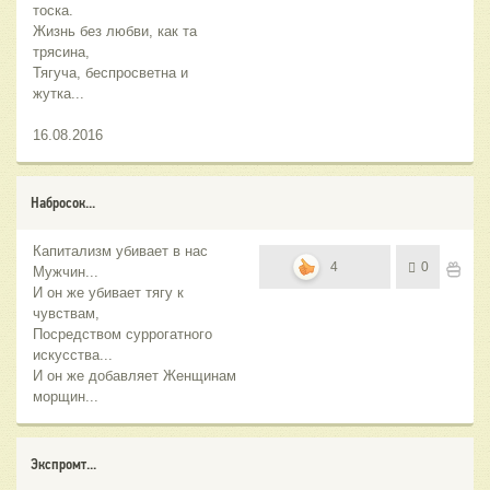
тоска.
Жизнь без любви, как та
трясина,
Тягуча, беспросветна и
жутка...
16.08.2016
Набросок...
Капитализм убивает в нас
4
0
Мужчин...
И он же убивает тягу к
чувствам,
Посредством суррогатного
искусства...
И он же добавляет Женщинам
морщин...
Экспромт...