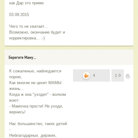
как Дар это прими.
03.09.2015
Чего то не хватает...
Возможно, окончание будет и
корректировка... :-)
Берегите Маму...
К сожаленью, наблюдается
4
0
порою,
Как многие не ценят МАМЫ
жизнь...
Когда ж она "уходит" - волком
воют:
- Мамочка прости! Не уходи,
вернись!
Нас большинство, таких детей
-
Неблагодарных, дерзких,