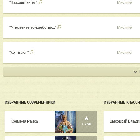
"Падший ангел"
Мистика
"Мгновенье волшебства..."
Мистика
"Кот Баюн"
Мистика
ИЗБРАННЫЕ СОВРЕМЕННИКИ
ИЗБРАННЫЕ КЛАСС
Кремена Раиса
Высоцкий Влади
7 750