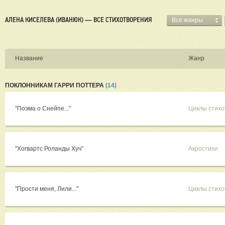
АЛЕНА КИСЕЛЕВА (ИВАНЮК) — ВСЕ СТИХОТВОРЕНИЯ
Все жанры
Название
Жанр
ПОКЛОННИКАМ ГАРРИ ПОТТЕРА
(14)
"Поэма о Снейпе..."
Циклы стихо
"Хогвартс Роланды Хуч"
Акростихи
"Прости меня, Лили..."
Циклы стихо