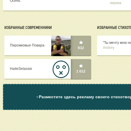
"Осень"
лирика
ИЗБРАННЫЕ СОВРЕМЕННИКИ
ИЗБРАННЫЕ СТИХОТ
"Ты мечту мою не
Пирожковые Повара
Andrey
932
HaileSelassie
1 012
⭐
Разместите здесь рекламу своего стихотво