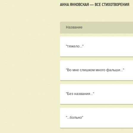
АННА ЯНКОВСКАЯ — ВСЕ СТИХОТВОРЕНИЯ
Название
"тяжело..."
"Во мне слишком много фальши..."
"Без названия..."
"...больно"