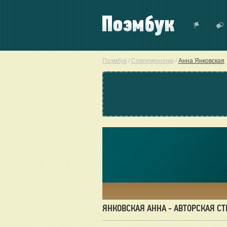
Поэмбук
/
Современники
/
Анна Янковская
ЯНКОВСКАЯ АННА - АВТОРСКАЯ С