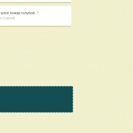
ался пожар голубой..."
н Сергей