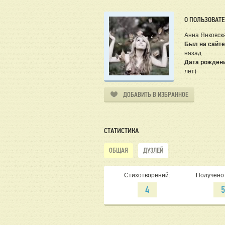
О ПОЛЬЗОВАТ
Анна Янковск
Был на сайте
назад.
Дата рожден
лет)
ДОБАВИТЬ В ИЗБРАННОЕ
СТАТИСТИКА
ОБЩАЯ
ДУЭЛЕЙ
Стихотворений:
Получено 
4