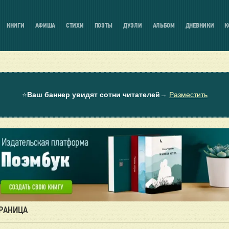
КНИГИ
АФИША
СТИХИ
ПОЭТЫ
ДУЭЛИ
АЛЬБОМ
ДНЕВНИКИ
К
⭐
Ваш баннер увидят сотни читателей
→
Разместить
ТРАНИЦА