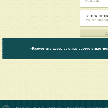
Алла Алла
"Волшебная скри
Гумилев Никола
⭐
Разместите здесь рекламу своего стихотво