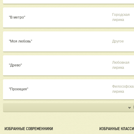
Городская
"В метро"
лирика
"Моя любовь"
Другое
Любовная
"Древо"
лирика
Философска
"Проекция"
лирика
ИЗБРАННЫЕ СОВРЕМЕННИКИ
ИЗБРАННЫЕ КЛАСС