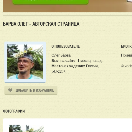
БАРВА ОЛЕГ - АВТОРСКАЯ СТРАНИЦА
О ПОЛЬЗОВАТЕЛЕ
БИОГР
Олег Барва
Приним
Был на сайте:
1 месяц назад.
Местонахождение:
Россия,
© vech
БЕРДСК
ДОБАВИТЬ В ИЗБРАННОЕ
ФОТОГРАФИИ