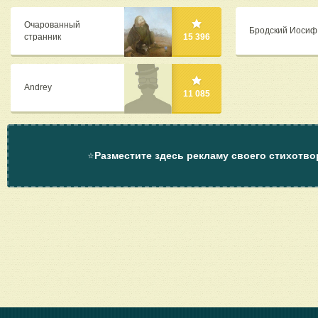
Очарованный
Бродский Иосиф
странник
15 396
Andrey
11 085
⭐
Разместите здесь рекламу своего стихотво