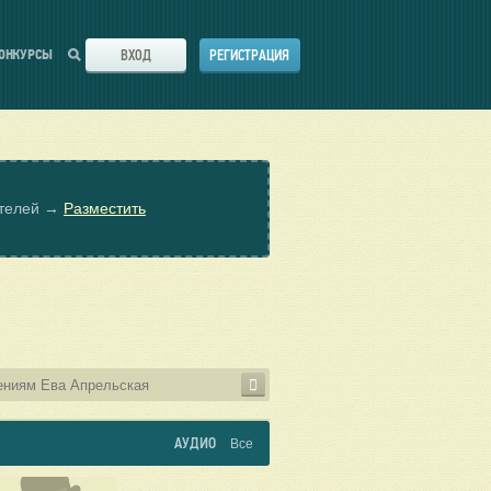
ВХОД
РЕГИСТРАЦИЯ
ОНКУРСЫ
ателей →
Разместить
АУДИО
Все