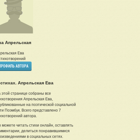
ва Апрельская
рельская Ева
тихотворений
ПРОФИЛЬ АВТОРА
 стихах. Апрельская Ева
 этой странице собраны все
ихотворения Апрельская Ева,
убликованные на поэтической социальной
ти Поэмбук. Всего представлено 7
ихотворений автора.
 можете читать стихи онлайн, оставлять
мментарии, делиться понравившимися
оизведениями в социальных сетях.