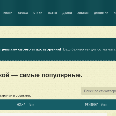
КНИГИ
АФИША
СТИХИ
ПОЭТЫ
ДУЭЛИ
АЛЬБОМ
ДНЕВНИКИ
К
ь рекламу своего стихотворения!
Ваш баннер увидят сотни чит
кой — самые популярные.
.
тариями и оценками.
ЖАНР
РЕЙТИНГ
Все
Все