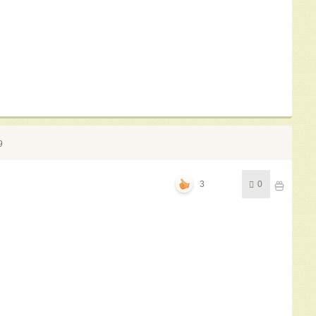
9
3
0