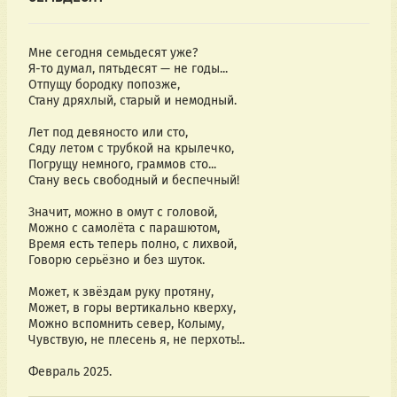
Мне сегодня семьдесят уже?
Я-то думал, пятьдесят — не годы...
Отпущу бородку попозже,
Стану дряхлый, старый и немодный.
Лет под девяносто или сто,
Сяду летом с трубкой на крылечко,
Погрущу немного, граммов сто...
Стану весь свободный и беспечный!
Значит, можно в омут с головой,
Можно с самолёта с парашютом,
Время есть теперь полно, с лихвой,
Говорю серьёзно и без шуток.
Может, к звёздам руку протяну,
Может, в горы вертикально кверху,
Можно вспомнить север, Колыму,
Чувствую, не плесень я, не перхоть!..
Февраль 2025.