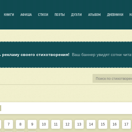
КНИГИ
АФИША
СТИХИ
ПОЭТЫ
ДУЭЛИ
АЛЬБОМ
ДНЕВНИКИ
К
ь рекламу своего стихотворения!
Ваш баннер увидят сотни чит
7
8
9
10
11
12
13
14
15
16
17