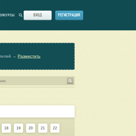
ВХОД
РЕГИСТРАЦИЯ
ОНКУРСЫ
ателей →
Разместить
18
19
20
21
22