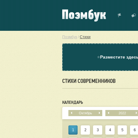
Поэмбук
/
Стихи
⭐
Разместите здес
СТИХИ СОВРЕМЕННИКОВ
КАЛЕНДАРЬ
Октябрь
2022
1
2
3
4
5
6