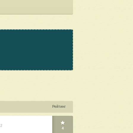
Рейтинг
22
4