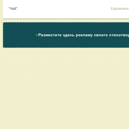
"Чай"
Евдокимов
⭐
Разместите здесь рекламу своего стихотво