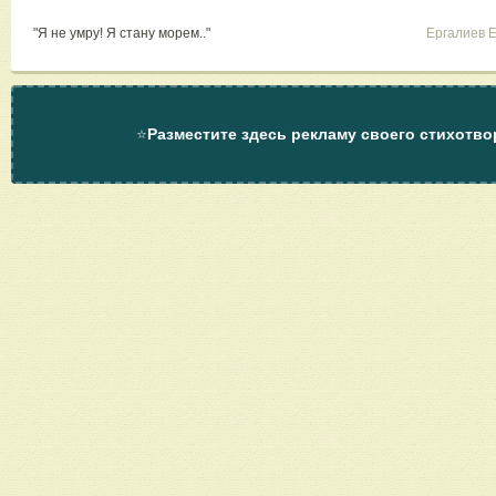
"Я не умру! Я стану морем.."
Ергалиев 
⭐
Разместите здесь рекламу своего стихотво