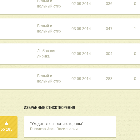
Белый и
02.09.2014
336
0
вольный стих
Белый и
03.09.2014
347
1
вольный стих
Любовная
02.09.2014
304
0
лирика
Белый и
02.09.2014
283
0
вольный стих
ИЗБРАННЫЕ СТИХОТВОРЕНИЯ
"Уходят в вечность ветераны"
Рыжиков Иван Васильевич
55 185