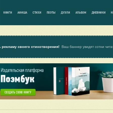
КНИГИ
АФИША
СТИХИ
ПОЭТЫ
ДУЭЛИ
АЛЬБОМ
ДНЕВНИКИ
К
ь рекламу своего стихотворения!
Ваш баннер увидят сотни чит