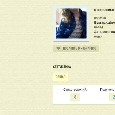
О ПОЛЬЗОВАТ
osechka
Был на сайте
назад.
Дата рожден
года)
ДОБАВИТЬ В ИЗБРАННОЕ
СТАТИСТИКА
ОБЩАЯ
Стихотворений:
Получено 
8