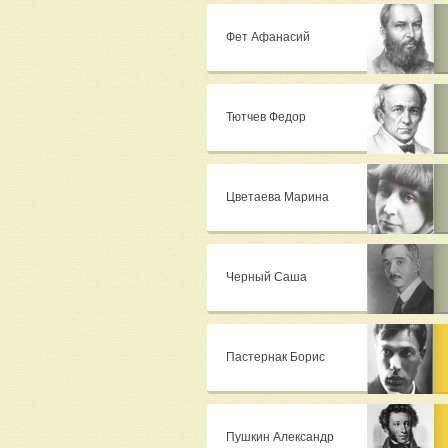
Фет Афанасий
Тютчев Федор
Цветаева Марина
Черный Саша
Пастернак Борис
Пушкин Александр