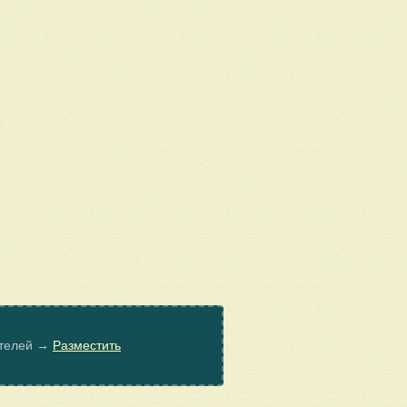
ателей →
Разместить