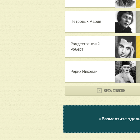
Петровых Мария
Рождественский
Роберт
Рерих Николай
ВЕСЬ СПИСОК
⭐
Разместите здес