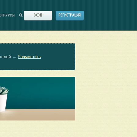
ВХОД
РЕГИСТРАЦИЯ
ОНКУРСЫ
ателей →
Разместить