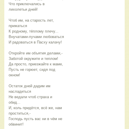
Что приключались в 
лихолетьи дней!
Чтоб им, на старость лет, 
прижаться
К родному, тёплому плечу...
Внучатами-лучами любоваться
И радоваться в Пасху калачу!
Откройте им объятия делами,-
Заботой окружите и теплом!
Да просто, приезжайте к маме,
Пусть не горюет, сидя под 
окном!
Остаток дней дадим им 
насладиться
Не ведали чтоб страха и 
обид...
И, коль придётся, всё же, нам 
проститься,-
Господь пусть вас ни в чём не 
обвинит!