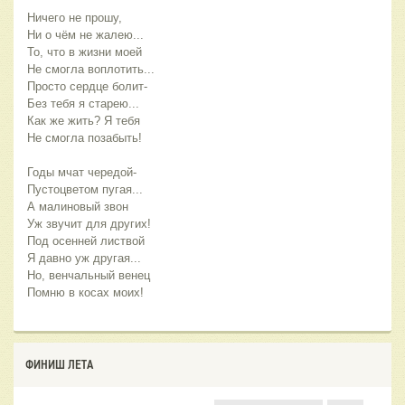
Ничего не прошу,
Ни о чём не жалею...
То, что в жизни моей 
Не смогла воплотить...
Просто сердце болит-
Без тебя я старею...
Как же жить? Я тебя
Не смогла позабыть!
Годы мчат чередой-
Пустоцветом пугая...
А малиновый звон
Уж звучит для других!
Под осенней листвой
Я давно уж другая...
Но, венчальный венец 
Помню в косах моих!
ФИНИШ ЛЕТА