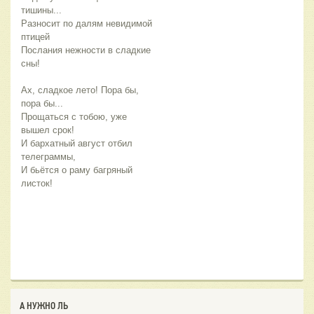
тишины...
Разносит по далям невидимой 
птицей
Послания нежности в сладкие 
сны!
Ах, сладкое лето! Пора бы, 
пора бы... 
Прощаться с тобою, уже 
вышел срок!
И бархатный август отбил 
телеграммы,
И бьётся о раму багряный 
листок!
А НУЖНО ЛЬ