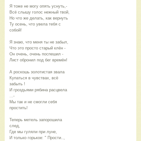
Я тоже не могу опять уснуть,-
Всё слышу голос нежный твой,
Но что же делать, как вернуть
Ту осень, что увела тебя с
собой!
Я знаю, что меня ты не забыл,
Что это просто старый клён -
Он очень, очень поспешил -
Лист обронил под бег времён!
А роскошь золотистая звала
Купаться в чувствах, всё
забыть !
И гроздьями рябина расцвела
...-
Мы так и не смогли себя
простить!
Теперь метель запорошила
след,
Где мы гуляли при луне,
И только горькое: " Прости..,