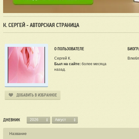
К. СЕРГЕЙ - АВТОРСКАЯ СТРАНИЦА
О ПОЛЬЗОВАТЕЛЕ
БИОГР
Сергей К.
Влюбл
Был на сайте:
более месяца
назад.
ДОБАВИТЬ В ИЗБРАННОЕ
ДНЕВНИК
2026
Август
Название