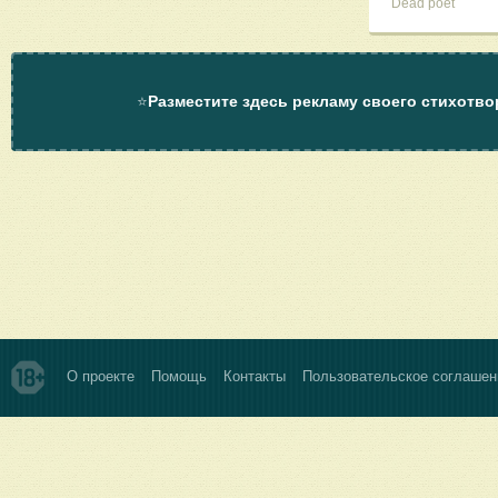
Dead poet
⭐
Разместите здесь рекламу своего стихотво
О проекте
Помощь
Контакты
Пользовательское соглашен