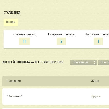
СТАТИСТИКА
ОБЩАЯ
Стихотворений:
Получено отзывов:
Написано отзыво
11
2
1
АЛЕКСЕЙ СОЛОМАХА — ВСЕ СТИХОТВОРЕНИЯ
Все жанры
Все р
Название
Жанр
"Васильки"
Другое