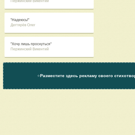
Пержинский Викентий
"Надеюсь!"
Дегтярёв Олег
"Хочу лишь проснуться"
Пержинский Викентий
⭐
Разместите здесь рекламу своего стихотво