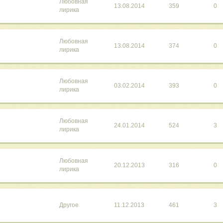
Любовная
13.08.2014
359
0
лирика
Любовная
13.08.2014
374
0
лирика
Любовная
03.02.2014
393
0
лирика
Любовная
24.01.2014
524
3
лирика
Любовная
20.12.2013
316
0
лирика
Другое
11.12.2013
461
3