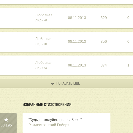
Любовная
08.11.2013
329
0
лирика
Любовная
08.11.2013
356
0
лирика
Любовная
08.11.2013
374
1
лирика
ПОКАЗАТЬ ЕЩЕ
ИЗБРАННЫЕ СТИХОТВОРЕНИЯ
"Будь, пожалуйста, послабее..."
Рождественский Роберт
33 195