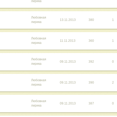
лирика
Любовная
13.11.2013
380
1
лирика
Любовная
11.11.2013
360
1
лирика
Любовная
09.11.2013
392
0
лирика
Любовная
09.11.2013
390
2
лирика
Любовная
09.11.2013
387
0
лирика