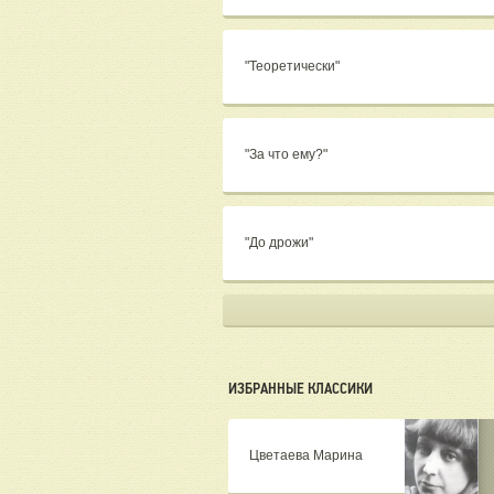
"Теоретически"
"За что ему?"
"До дрожи"
ИЗБРАННЫЕ КЛАССИКИ
Цветаева Марина