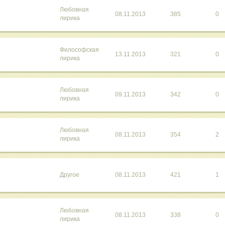
Любовная
08.11.2013
385
0
лирика
Философская
13.11.2013
321
0
лирика
Любовная
09.11.2013
342
0
лирика
Любовная
08.11.2013
354
2
лирика
Другое
08.11.2013
421
1
Любовная
08.11.2013
338
0
лирика