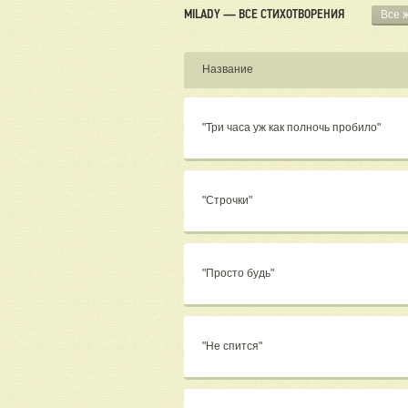
MILADY — ВСЕ СТИХОТВОРЕНИЯ
Все 
Название
"Три часа уж как полночь пробило"
"Строчки"
"Просто будь"
"Не спится"