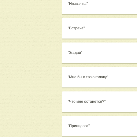
"Нязвычна"
"Встреча"
"Згадай"
"Мне бы в твою голову"
"Что мне останется?"
"Принцесса"