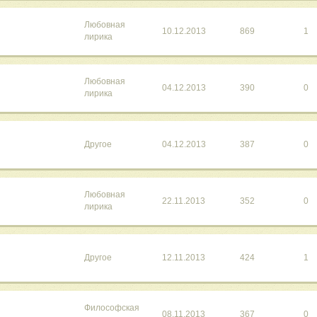
Любовная
10.12.2013
869
1
лирика
Любовная
04.12.2013
390
0
лирика
Другое
04.12.2013
387
0
Любовная
22.11.2013
352
0
лирика
Другое
12.11.2013
424
1
Философская
08.11.2013
367
0