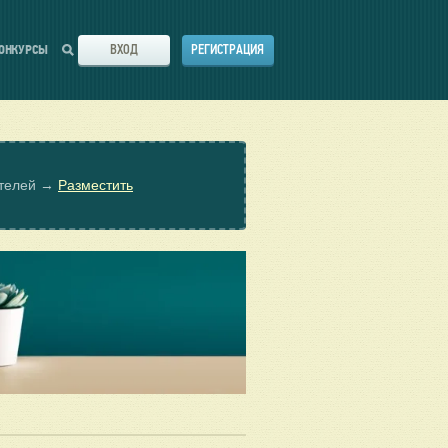
ВХОД
РЕГИСТРАЦИЯ
ОНКУРСЫ
ателей →
Разместить