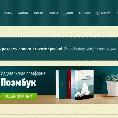
КНИГИ
АФИША
СТИХИ
ПОЭТЫ
ДУЭЛИ
АЛЬБОМ
ДНЕВНИКИ
К
ь рекламу своего стихотворения!
Ваш баннер увидят сотни чит