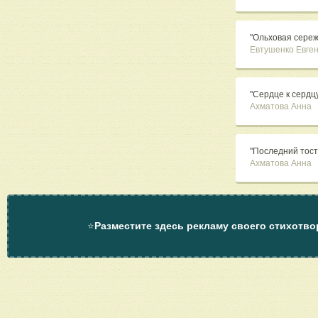
"Ольховая сереж
Евтушенко Евге
"Сердце к сердцу 
Ахматова Анна
"Последний тост
Ахматова Анна
⭐
Разместите здесь рекламу своего стихотво