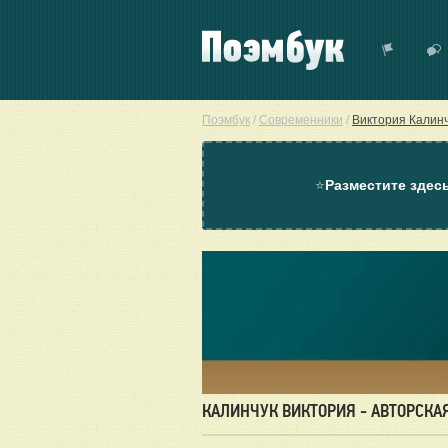
Поэмбук
/
Современники
/
Виктория Калин
⭐
Разместите здес
КАЛИНЧУК ВИКТОРИЯ - АВТОРСКА