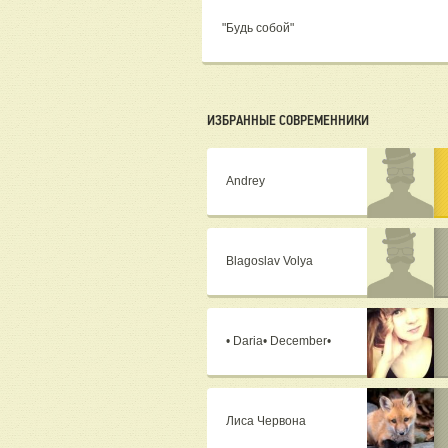
"Будь собой"
ИЗБРАННЫЕ СОВРЕМЕННИКИ
Andrey
Blagoslav Volya
• Daria• December•
Лиса Червона