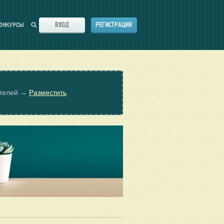
ВХОД
РЕГИСТРАЦИЯ
ОНКУРСЫ
ателей →
Разместить