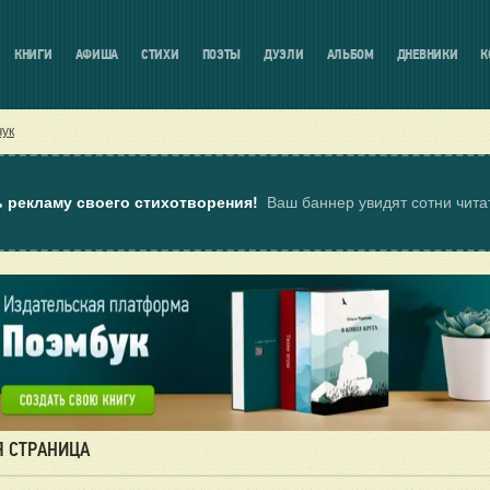
КНИГИ
АФИША
СТИХИ
ПОЭТЫ
ДУЭЛИ
АЛЬБОМ
ДНЕВНИКИ
К
чук
ь рекламу своего стихотворения!
Ваш баннер увидят сотни чит
Я СТРАНИЦА