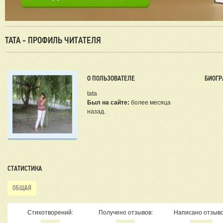
TATA - ПРОФИЛЬ ЧИТАТЕЛЯ
О ПОЛЬЗОВАТЕЛЕ
БИОГР
tata
Был на сайте:
более месяца
назад.
СТАТИСТИКА
ОБЩАЯ
Стихотворений:
Получено отзывов:
Написано отзыво