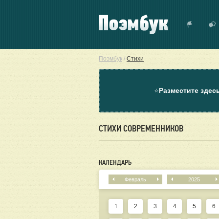
Поэмбук
/
Стихи
⭐
Разместите здес
СТИХИ СОВРЕМЕННИКОВ
КАЛЕНДАРЬ
Февраль
2025
1
2
3
4
5
6