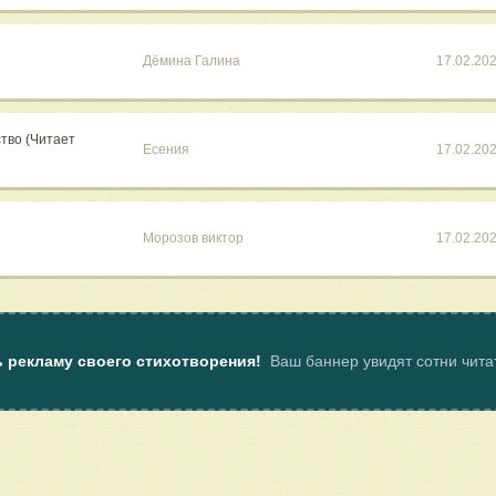
Дёмина Галина
17.02.20
ство (Читает
Есения
17.02.20
Морозов виктор
17.02.20
ь рекламу своего стихотворения!
Ваш баннер увидят сотни чит