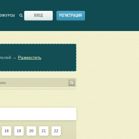
ВХОД
РЕГИСТРАЦИЯ
ОНКУРСЫ
ателей →
Разместить
18
19
20
21
22