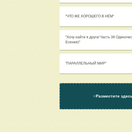
"ЧТО ЖЕ ХОРОШЕГО В НЁМ"
"Хочу найти я друга! Часть 38 Одиноче
Есения)"
"ПАРАЛЛЕЛЬНЫЙ МИР"
⭐
Разместите здес