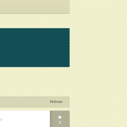
Рейтинг
25
2