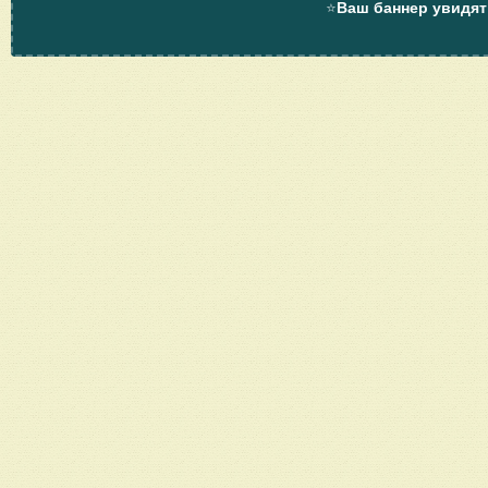
⭐
Ваш баннер увидят