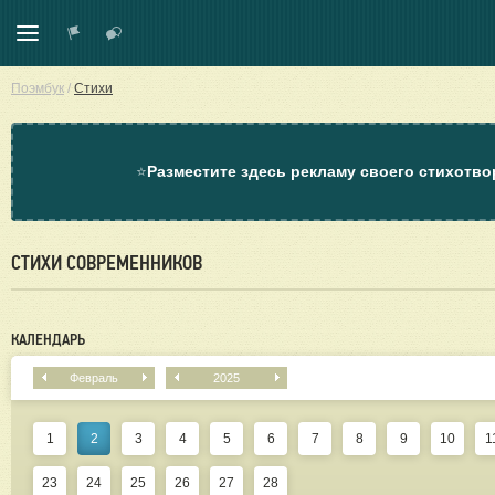
Поэмбук
/
Стихи
⭐
Разместите здесь рекламу своего стихотво
СТИХИ СОВРЕМЕННИКОВ
КАЛЕНДАРЬ
Февраль
2025
1
2
3
4
5
6
7
8
9
10
1
23
24
25
26
27
28