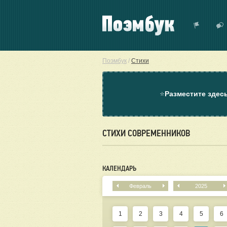
Поэмбук
/
Стихи
⭐
Разместите здес
СТИХИ СОВРЕМЕННИКОВ
КАЛЕНДАРЬ
Февраль
2025
1
2
3
4
5
6