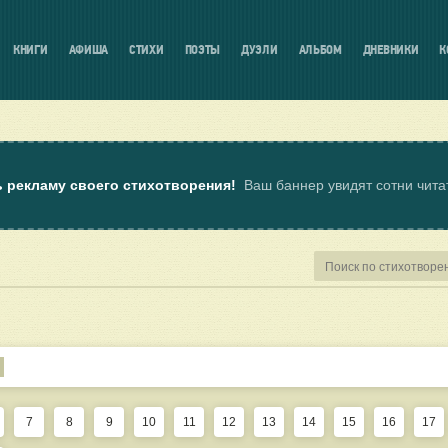
КНИГИ
АФИША
СТИХИ
ПОЭТЫ
ДУЭЛИ
АЛЬБОМ
ДНЕВНИКИ
К
ь рекламу своего стихотворения!
Ваш баннер увидят сотни чит
7
8
9
10
11
12
13
14
15
16
17