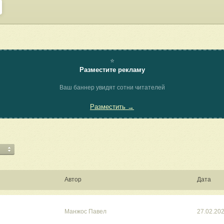
⭐
Разместите рекламу
Ваш баннер увидят сотни читателей
Разместить →
Автор
Дата
Манжос Павел
27.02.20