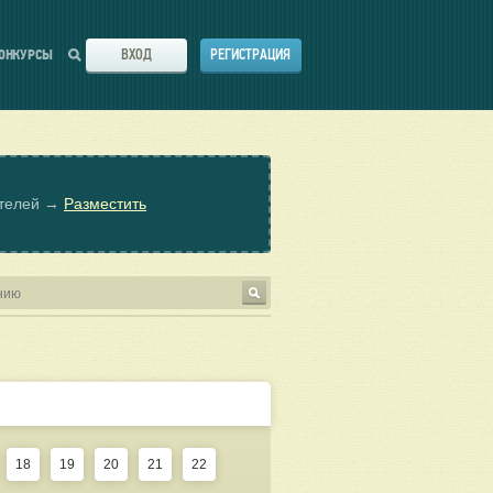
ВХОД
РЕГИСТРАЦИЯ
ОНКУРСЫ
ателей →
Разместить
18
19
20
21
22