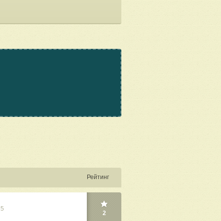
Рейтинг
25
2