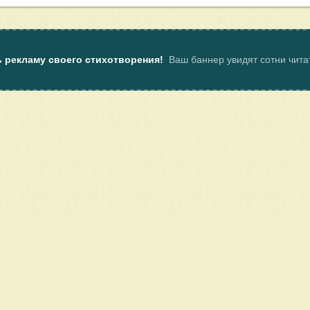
ь рекламу своего стихотворения!
Ваш баннер увидят сотни чит