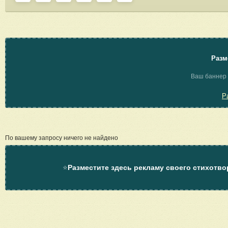
Разм
Ваш баннер 
Р
По вашему запросу ничего не найдено
⭐
Разместите здесь рекламу своего стихотво