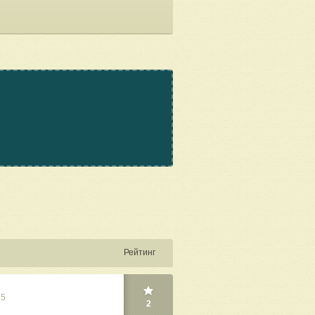
Рейтинг
25
2