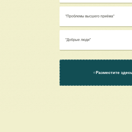
"Проблемы высшего приёма"
"Добрые люди"
⭐
Разместите здес