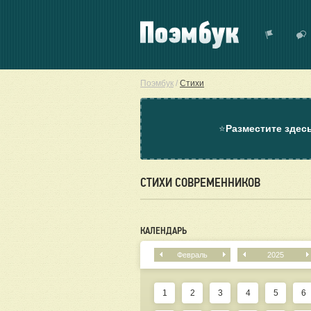
Поэмбук
/
Стихи
⭐
Разместите здес
СТИХИ СОВРЕМЕННИКОВ
КАЛЕНДАРЬ
Февраль
2025
1
2
3
4
5
6