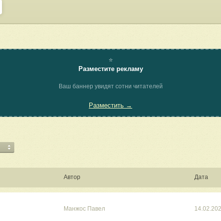
⭐
Разместите рекламу
Ваш баннер увидят сотни читателей
Разместить →
Автор
Дата
Манжос Павел
14.02.20