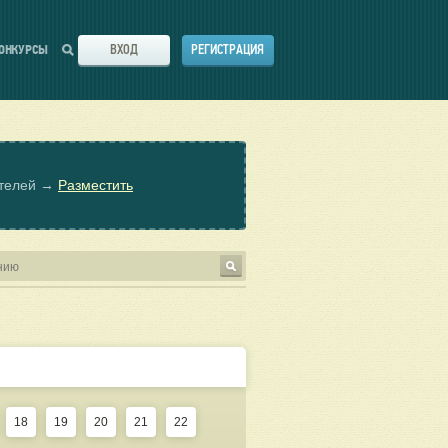
ВХОД
РЕГИСТРАЦИЯ
ОНКУРСЫ
ателей →
Разместить
18
19
20
21
22