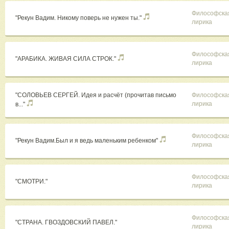
Философска
"Рекун Вадим. Никому поверь не нужен ты."
лирика
Философска
"АРАБИКА. ЖИВАЯ СИЛА СТРОК."
лирика
"СОЛОВЬЕВ СЕРГЕЙ. Идея и расчёт (прочитав письмо
Философска
лирика
в..."
Философска
"Рекун Вадим.Был и я ведь маленьким ребенком"
лирика
Философска
"СМОТРИ."
лирика
Философска
"СТРАНА. ГВОЗДОВСКИЙ ПАВЕЛ."
лирика