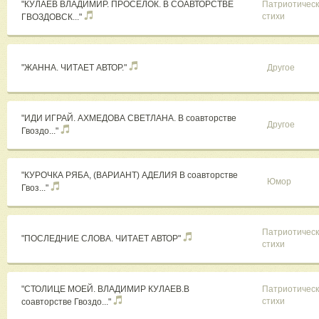
"КУЛАЕВ ВЛАДИМИР. ПРОСЁЛОК. В СОАВТОРСТВЕ
Патриотичес
стихи
ГВОЗДОВСК..."
"ЖАННА. ЧИТАЕТ АВТОР."
Другое
"ИДИ ИГРАЙ. АХМЕДОВА СВЕТЛАНА. В соавторстве
Другое
Гвоздо..."
"КУРОЧКА РЯБА, (ВАРИАНТ) АДЕЛИЯ В соавторстве
Юмор
Гвоз..."
Патриотичес
"ПОСЛЕДНИЕ СЛОВА. ЧИТАЕТ АВТОР"
стихи
"СТОЛИЦЕ МОЕЙ. ВЛАДИМИР КУЛАЕВ.В
Патриотичес
стихи
соавторстве Гвоздо..."