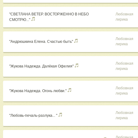
"СВЕТЛАНА ВЕТЕР. ВОСТОРЖЕННО В НЕБО
Любовная
лирика
СМОТРЮ..."
Любовная
"Андрюшкина Елена. Счастью быть"
лирика
Любовная
"Жукова Надежда. Далёкая Офелия"
лирика
Любовная
"Жукова Надежда. Огонь любви."
лирика
Любовная
"Любовь-печаль-разлука... "
лирика
Любовная