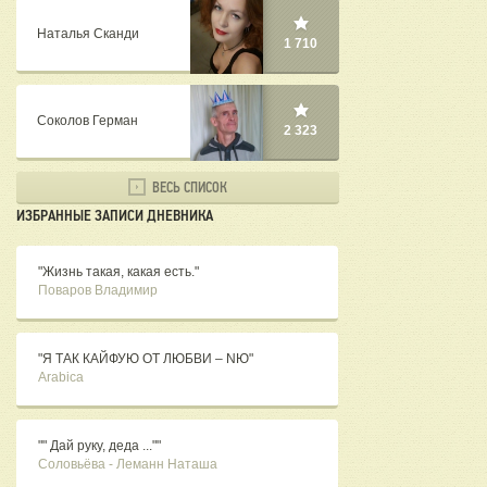
Наталья Сканди
1 710
Соколов Герман
2 323
ВЕСЬ СПИСОК
ИЗБРАННЫЕ ЗАПИСИ ДНЕВНИКА
"Жизнь такая, какая есть."
Поваров Владимир
"Я ТАК КАЙФУЮ ОТ ЛЮБВИ – NЮ"
Arabica
"" Дай руку, деда ...""
Соловьёва - Леманн Наташа