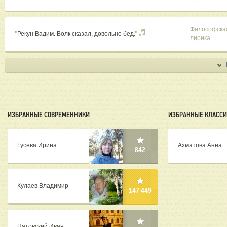
Философска
"Рекун Вадим. Волк сказал, довольно бед."
лирика
ИЗБРАННЫЕ СОВРЕМЕННИКИ
ИЗБРАННЫЕ КЛАСС
Гусева Ирина
Ахматова Анна
842
Кулаев Владимир
147 449
Пятовский Иван