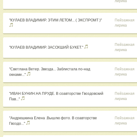
лирика
"КУЛАЕВ ВЛАДИМИР. ЭТИМ ЛЕТОМ... ( ЭКСПРОМТ )"
Пейзажная
лирика
Пейзажная
"КУЛАЕВ ВЛАДИМИР. ЗАСОХШИЙ БУКЕТ."
лирика
"Светлана Ветер. Звезда... Заблистала по-над
Пейзажная
лирика
окнами..."
"ИВАН БУНИН.НА ПРУДЕ. В соавторстве Гвоздовский
Пейзажная
лирика
Пав..."
"Андрюшкина Елена .Вышлю фото. В соавторстве
Пейзажная
лирика
Гвоздо..."