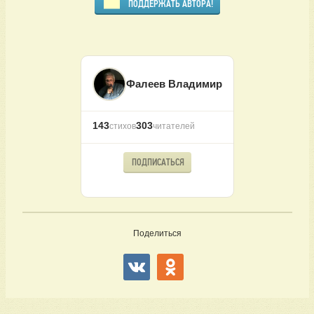
ПОДДЕРЖАТЬ АВТОРА!
Фалеев Владимир
143
303
стихов
читателей
ПОДПИСАТЬСЯ
Поделиться