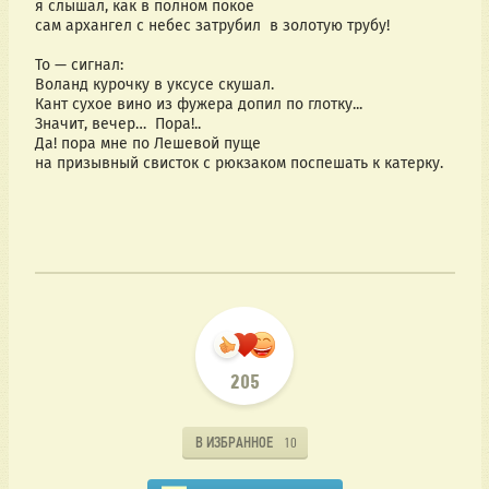
я слышал, как в полном покое
сам архангел с небес затрубил  в золотую трубу!
То — сигнал:
Воланд курочку в уксусе скушал.
Кант сухое вино из фужера допил по глотку... 
Значит, вечер…  Пора!..  
Да! пора мне по Лешевой пуще
на призывный свисток с рюкзаком поспешать к катерку.
205
В ИЗБРАННОЕ
10