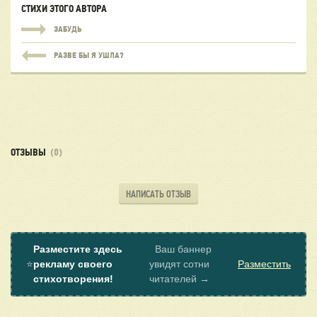
СТИХИ ЭТОГО АВТОРА
ЗАБУДЬ
РАЗВЕ БЫ Я УШЛА?
ОТЗЫВЫ
(0)
НАПИСАТЬ ОТЗЫВ
Разместите здесь
Ваш баннер
⭐
рекламу своего
увидят сотни
Разместить
стихотворения!
читателей →