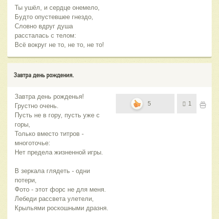
Ты ушёл, и сердце онемело,
Будто опустевшее гнездо,
Словно вдруг душа
рассталась с телом:
Всё вокруг не то, не то, не то!
Завтра день рождения.
Завтра день рожденья!
5
1
Грустно очень.
Пусть не в гору, пусть уже с
горы,
Только вместо титров -
многоточье:
Нет предела жизненной игры.
В зеркала глядеть - одни
потери,
Фото - этот форс не для меня.
Лебеди рассвета улетели,
Крыльями роскошными дразня.