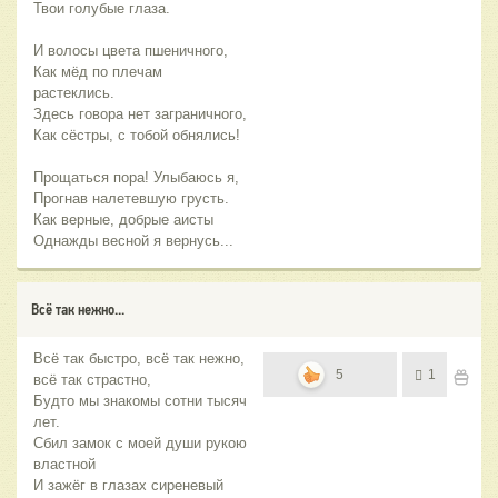
Твои голубые глаза.
И волосы цвета пшеничного,
Как мёд по плечам
растеклись.
Здесь говора нет заграничного,
Как сёстры, с тобой обнялись!
Прощаться пора! Улыбаюсь я,
Прогнав налетевшую грусть.
Как верные, добрые аисты
Однажды весной я вернусь...
Всё так нежно...
Всё так быстро, всё так нежно,
5
1
всё так страстно,
Будто мы знакомы сотни тысяч
лет.
Сбил замок с моей души рукою
властной
И зажёг в глазах сиреневый