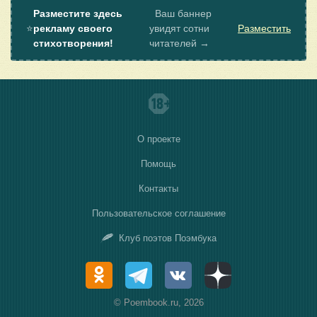
Разместите здесь
Ваш баннер
⭐
рекламу своего
увидят сотни
Разместить
стихотворения!
читателей →
О проекте
Помощь
Контакты
Пользовательское соглашение
Клуб поэтов Поэмбука
© Poembook.ru, 2026