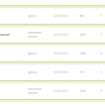
Другое
12.09.2013
968
5
Любовная
Жешечки"
10.09.2013
1063
2
лирика
Другое
06.09.2013
1364
4
Другое
01.09.2013
972
5
Любовная
01.09.2013
1129
6
лирика