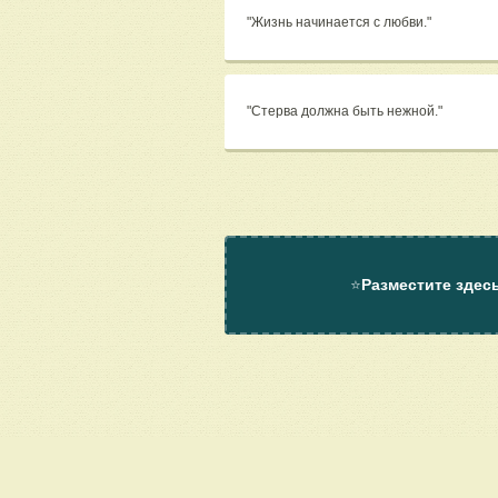
"Жизнь начинается с любви."
"Стерва должна быть нежной."
⭐
Разместите здес