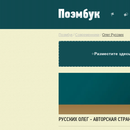
Поэмбук
/
Современники
/
Олег Русских
⭐
Разместите здес
РУССКИХ ОЛЕГ - АВТОРСКАЯ СТРА