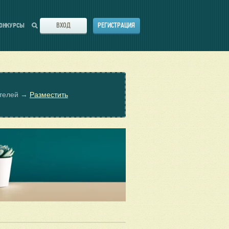
ВХОД
РЕГИСТРАЦИЯ
ОНКУРСЫ
ателей →
Разместить