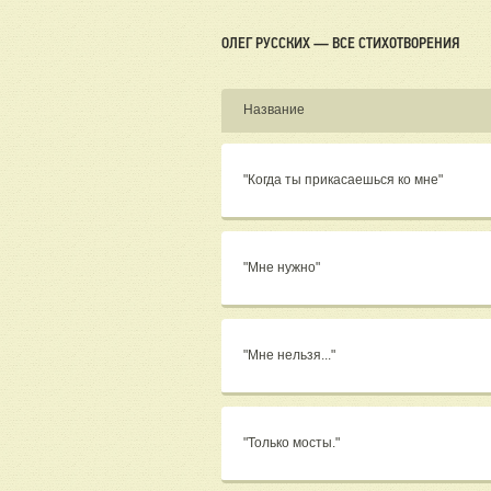
ОЛЕГ РУССКИХ — ВСЕ СТИХОТВОРЕНИЯ
Название
"Когда ты прикасаешься ко мне"
"Мне нужно"
"Мне нельзя..."
"Только мосты."