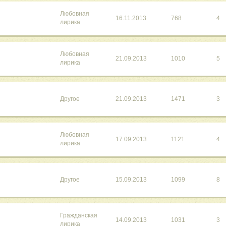
Любовная
16.11.2013
768
4
лирика
Любовная
21.09.2013
1010
5
лирика
Другое
21.09.2013
1471
3
Любовная
17.09.2013
1121
4
лирика
Другое
15.09.2013
1099
8
Гражданская
14.09.2013
1031
3
лирика