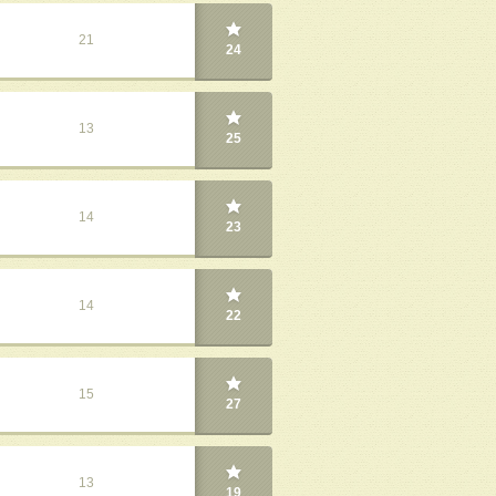
21
24
13
25
14
23
14
22
15
27
13
19