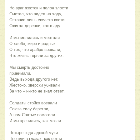
Но враг жесток и полон злости
Сметал, что видел на ходу,
Оставив лишь скелета кости
Сжигал деревни, как в аду.
И мы молились и мечтали
О хлебе, мире и родных.
О тех, что храбро воевали,
Что жизнь теряли за других.
Мы смерть достойно
принимали,
Ведь выхода другого нет.
Жестоко, зверски убивали
За что – никто не знал ответ.
Солдаты стойко воевали
Союза силу берегли,
А нам Святые помогали
И мы крепились, как могли.
Четыре года адской муки
Прошли в глазах, как сотни