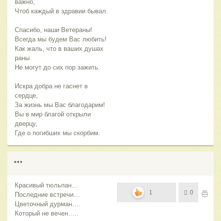
важно,
Чтоб каждый в здравии бывал.
Спасибо, наши Ветераны!
Всегда мы будем Вас любить!
Как жаль, что в ваших душах
раны
Не могут до сих пор зажить.
Искра добра не гаснет в
сердце,
За жизнь мы Вас благодарим!
Вы в мир благой открыли
дверцу,
Где о погибших мы скорбим.
***
Красивый тюльпан…
1
0
Последние встречи…
Цветочный дурман….
Который не вечен…..