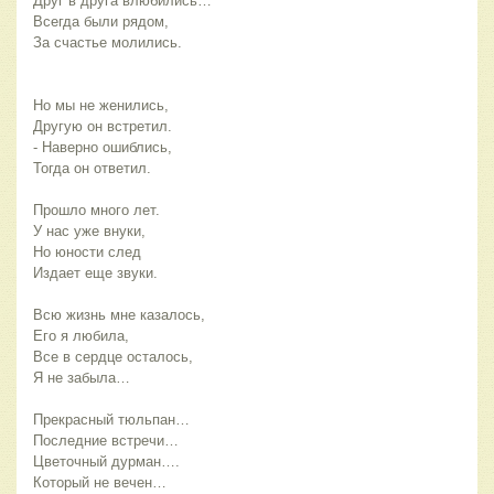
Друг в друга влюбились…
Всегда были рядом,
За счастье молились.
Но мы не женились,
Другую он встретил.
- Наверно ошиблись,
Тогда он ответил.
Прошло много лет.
У нас уже внуки,
Но юности след
Издает еще звуки.
Всю жизнь мне казалось,
Его я любила,
Все в сердце осталось,
Я не забыла…
Прекрасный тюльпан…
Последние встречи…
Цветочный дурман….
Который не вечен…