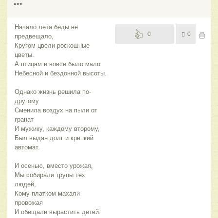
***
Начало лета беды не
0
0
предвещало,
Кругом цвели роскошные
цветы.
А птицам и вовсе было мало
Небесной и бездонной высоты.
Однако жизнь решила по-
другому
Сменила воздух на пыли от
гранат
И мужику, каждому второму,
Был выдан долг и крепкий
автомат.
И осенью, вместо урожая,
Мы собирали трупы тех
людей,
Кому платком махали
провожая
И обещали вырастить детей.