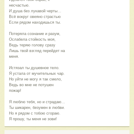
несчастью.
И душа без лукавой черты…
Всё вокруг овеяно страстью
Если рядом находишься ты.
Потеряла сознание и разум,
Ослабела стойкость моя,
Ведь теряю голову сразу
Лишь твой взгляд перейдет на
меня.
Истязал ты душевное тело.
Я устала от мучительных чар.
Но уйти не могу я так смело,
Ведь во мне не потушен
пожар!
Я люблю тебя, но и страдаю…
Ты шикарен, безумен в любви.
Но я рядом с тобою сгораю.
Я прошу, ты меня не зови!