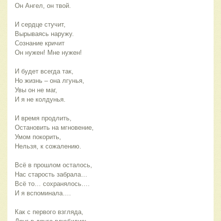
Он Ангел, он твой.
И сердце стучит,
Вырываясь наружу.
Сознание кричит
Он нужен! Мне нужен!
И будет всегда так,
Но жизнь – она лгунья,
Увы он не маг,
И я не колдунья.
И время продлить,
Остановить на мгновение,
Умом покорить,
Нельзя, к сожалению.
Всё в прошлом осталось,
Нас старость забрала…
Всё то… сохранялось….
И я вспоминала….
Как с первого взгляда,