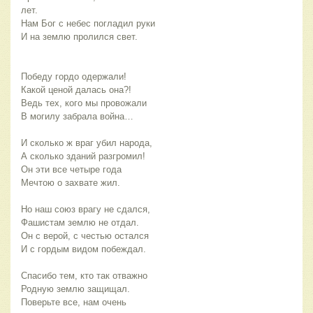
лет.
Нам Бог с небес погладил руки
И на землю пролился свет.
Победу гордо одержали!
Какой ценой далась она?!
Ведь тех, кого мы провожали
В могилу забрала война…
И сколько ж враг убил народа,
А сколько зданий разгромил!
Он эти все четыре года
Мечтою о захвате жил.
Но наш союз врагу не сдался,
Фашистам землю не отдал.
Он с верой, с честью остался
И с гордым видом побеждал.
Спасибо тем, кто так отважно
Родную землю защищал.
Поверьте все, нам очень