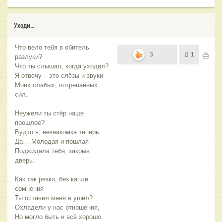
Уходи...
Что вело тебя в обитель
3
1
разлуки?
Что ты слышал, когда уходил?
Я отвечу – это слёзы и звуки
Моих слабых, потрепанных
сил.
Неужели ты стёр наше
прошлое?
Будто я, незнакомка теперь…
Да… Молодая и пошлая
Поджидала тебя, закрыв
дверь.
Как так резко, без капли
сомнения
Ты оставил меня и ушёл?
Охладели у нас отношения,
Но могло быть и всё хорошо.