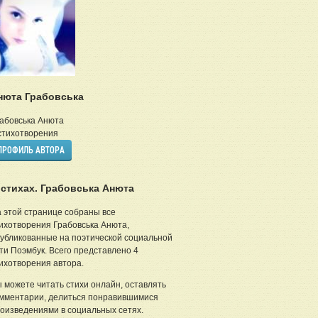
нюта Грабовська
абовська Анюта
тихотворения
ПРОФИЛЬ АВТОРА
 стихах. Грабовська Анюта
 этой странице собраны все
ихотворения Грабовська Анюта,
убликованные на поэтической социальной
ти Поэмбук. Всего представлено 4
ихотворения автора.
 можете читать стихи онлайн, оставлять
мментарии, делиться понравившимися
оизведениями в социальных сетях.