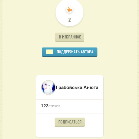
2
В ИЗБРАННОЕ
ПОДДЕРЖАТЬ АВТОРА!
Грабовська Анюта
122
стихов
ПОДПИСАТЬСЯ