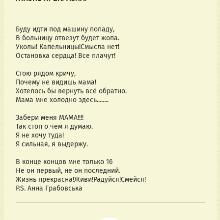
Буду идти под машину попаду,
В больницу отвезут будет жопа.
Уколы! Капельницы!Смысла нет!
Остановка сердца! Все плачут!
Стою рядом кричу,
Почему не видишь мама!
Хотелось бы вернуть всё обратно.
Мама мне холодно здесь........
Забери меня МАМА!!!!
Так стоп о чем я думаю.
Я не хочу туда!
Я сильная, я выдержу.
В конце концов мне только 16
Не он первый, не он последний.
Жизнь прекрасна!Живи!Радуйся!Смейся!
P.S. Анна Грабовська