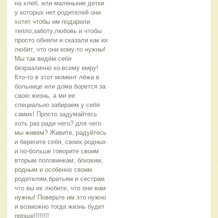
на хлеб, или маленькие детки
у которых нет родителей они
хотят чтобы им подарили
тепло,заботу,любовь и чтобы
просто обняли и сказали как их
любят, что они кому-то нужны!
Мы так ведём себя
безразлично ко-всему миру!
Кто-то в этот момент лёжа в
больнице или дома борется за
свою жизнь, а ми ее
специально забираем у себя
самих! Просто задумайтесь
хоть раз ради чего? для чего
мы живем? Живите, радуйтесь
и берегите себя, своих родных
и по-больше говорите своим
вторым половинкам, близким,
родным и особенно своим
родителям,братьям и сестрам
что вы их любите, что они вам
нужны! Поверьте им это нужно
и возможно тогда жизнь будет
проще!!!!!!!!