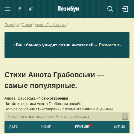
Поэмбук
Стихи
Анюта Грабовська
⭐
Ваш баннер увидят сотни читателей
→
Разместить
Стихи Анюта Грабовськи —
самые популярные.
Анюта Грабовська •
4 стихотворения
Читайте все стихи Анюта Грабовськи онлайн.
Полное собрание стихотворений с комментариями и оценками.
ДАТА
ЖАНР
РЕЙТИНГ
АУДИО