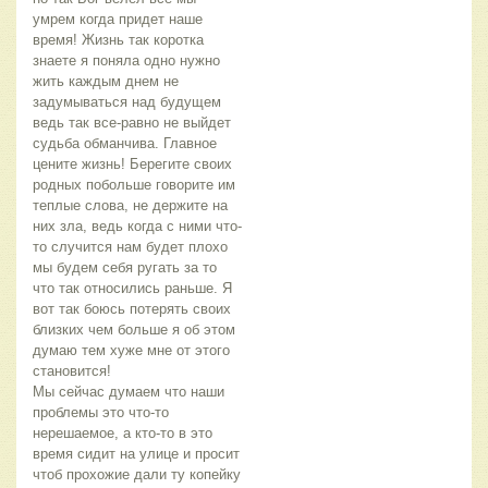
умрем когда придет наше
время! Жизнь так коротка
знаете я поняла одно нужно
жить каждым днем не
задумываться над будущем
ведь так все-равно не выйдет
судьба обманчива. Главное
цените жизнь! Берегите своих
родных побольше говорите им
теплые слова, не держите на
них зла, ведь когда с ними что-
то случится нам будет плохо
мы будем себя ругать за то
что так относились раньше. Я
вот так боюсь потерять своих
близких чем больше я об этом
думаю тем хуже мне от этого
становится!
Мы сейчас думаем что наши
проблемы это что-то
нерешаемое, а кто-то в это
время сидит на улице и просит
чтоб прохожие дали ту копейку