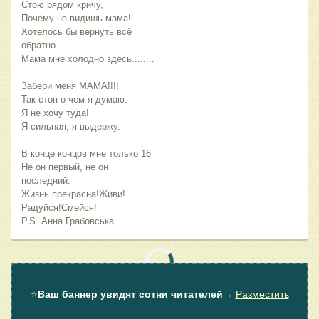
Стою рядом кричу,
Почему не видишь мама!
Хотелось бы вернуть всё
обратно.
Мама мне холодно здесь........
Забери меня МАМА!!!!
Так стоп о чем я думаю.
Я не хочу туда!
Я сильная, я выдержу.
В конце концов мне только 16
Не он первый, не он
последний.
Жизнь прекрасна!Живи!
Радуйся!Смейся!
P.S. Анна Грабовська
⭐
Ваш баннер увидят сотни читателей
→
Разместить