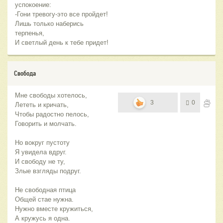
успокоение:
-Гони тревогу-это все пройдет!
Лишь только наберись
терпенья,
И светлый день к тебе придет!
Свобода
Мне свободы хотелось,
3
0
Лететь и кричать,
Чтобы радостно пелось,
Говорить и молчать.
Но вокруг пустоту
Я увидела вдруг.
И свободу не ту,
Злые взгляды подруг.
Не свободная птица
Общей стае нужна.
Нужно вместе кружиться,
А кружусь я одна.