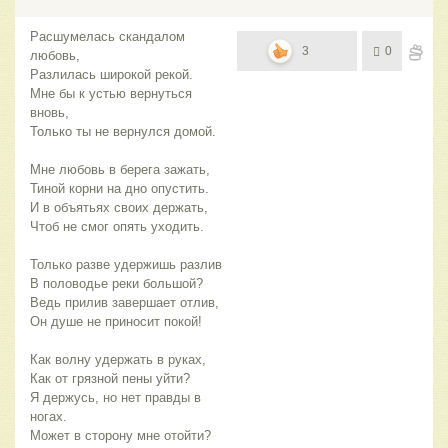
Расшумелась скандалом
3
0
любовь,
Разлилась широкой рекой.
Мне бы к устью вернуться
вновь,
Только ты не вернулся домой.
Мне любовь в берега зажать,
Тиной корни на дно опустить.
И в объятьях своих держать,
Чтоб не смог опять уходить.
Только разве удержишь разлив
В половодье реки большой?
Ведь прилив завершает отлив,
Он душе не приносит покой!
Как волну удержать в руках,
Как от грязной пены уйти?
Я держусь, но нет правды в
ногах.
Может в сторону мне отойти?