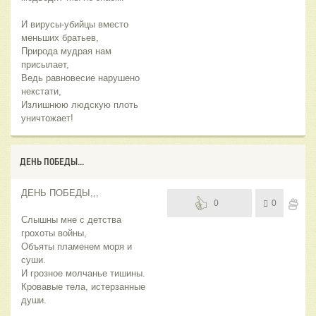
И вирусы-убийцы вместо
меньших братьев,
Природа мудрая нам
присылает,
Ведь равновесие нарушено
некстати,
Излишнюю людскую плоть
уничтожает!
ДЕНЬ ПОБЕДЫ...
ДЕНЬ ПОБЕДЫ,,,
0
0
Слышны мне с детства
грохоты войны,
Объяты пламенем моря и
суши.
И грозное молчанье тишины.
Кровавые тела, истерзанные
души.