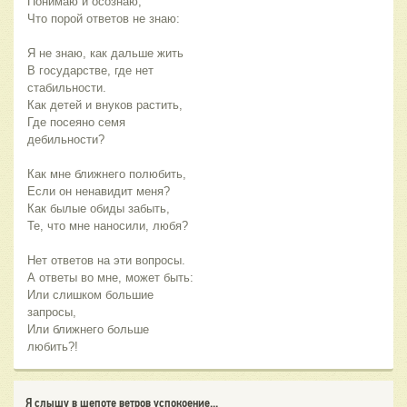
Понимаю и осознаю,
Что порой ответов не знаю:
Я не знаю, как дальше жить
В государстве, где нет
стабильности.
Как детей и внуков растить,
Где посеяно семя
дебильности?
Как мне ближнего полюбить,
Если он ненавидит меня?
Как былые обиды забыть,
Те, что мне наносили, любя?
Нет ответов на эти вопросы.
А ответы во мне, может быть:
Или слишком большие
запросы,
Или ближнего больше
любить?!
Я слышу в шепоте ветров успокоение...