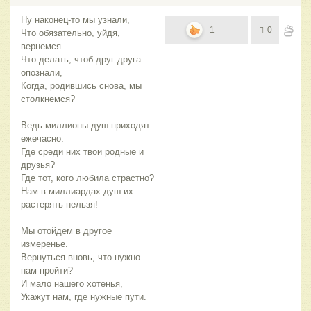
Ну наконец-то мы узнали,
1
0
Что обязательно, уйдя,
вернемся.
Что делать, чтоб друг друга
опознали,
Когда, родившись снова, мы
столкнемся?
Ведь миллионы душ приходят
ежечасно.
Где среди них твои родные и
друзья?
Где тот, кого любила страстно?
Нам в миллиардах душ их
растерять нельзя!
Мы отойдем в другое
измеренье.
Вернуться вновь, что нужно
нам пройти?
И мало нашего хотенья,
Укажут нам, где нужные пути.