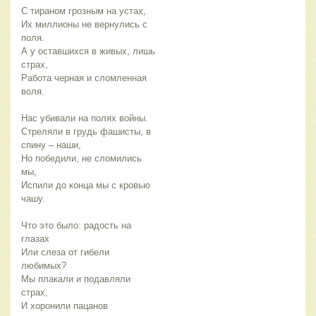
С тираном грозным на устах,
Их миллионы не вернулись с
поля.
А у оставшихся в живых, лишь
страх,
Работа черная и сломленная
воля.
Нас убивали на полях войны.
Стреляли в грудь фашисты, в
спину – наши,
Но победили, не сломились
мы,
Испили до конца мы с кровью
чашу.
Что это было: радость на
глазах
Или слеза от гибели
любимых?
Мы плакали и подавляли
страх,
И хоронили пацанов