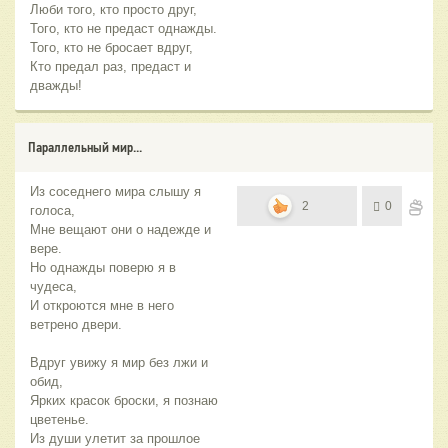
Люби того, кто просто друг,
Того, кто не предаст однажды.
Того, кто не бросает вдруг,
Кто предал раз, предаст и
дважды!
Параллельный мир...
Из соседнего мира слышу я
2
0
голоса,
Мне вещают они о надежде и
вере.
Но однажды поверю я в
чудеса,
И откроются мне в него
ветрено двери.
Вдруг увижу я мир без лжи и
обид,
Ярких красок броски, я познаю
цветенье.
Из души улетит за прошлое