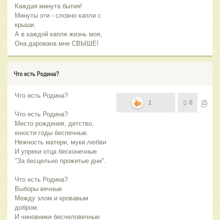
Каждая минута бытия!
Минуты эти - словно капли с
крыши.
А в каждой капле жизнь моя,
Она дарована мне СВЫШЕ!
Что есть Родина?
Что есть Родина?
1
0
Что есть Родина?
Место рождения, детство,
юности годы беспечные.
Нежность матери, муки любви
И упреки отца бесконечные
"За бесцельно прожитые дни".
Что есть Родина?
Выборы вечные
Между злом и кровавым
добром.
И чиновники бесчеловечные