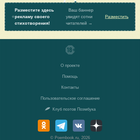
Разместите здесь
Ваш баннер
⭐
рекламу своего
увидят сотни
Разместить
стихотворения!
читателей →
О проекте
Помощь
Контакты
Пользовательское соглашение
Клуб поэтов Поэмбука
© Poembook.ru, 2026