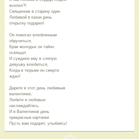
вселил?!
Священник в старину один
Любимой в казни день
открытку подарил!
Он помогал влюбленным
обручиться,
Брак молодых он тайно
освящал.
И суждено ему в слепую
девушку влюбиться,
Когда в тюрьме он смерти
ждал!
Дарите в этот день любимым
валентинки,
Любите и любовью
наслаждайтесь.
И в Валентинов день
прекрасные картинки
Пусть вам подарят, улыбаясь!