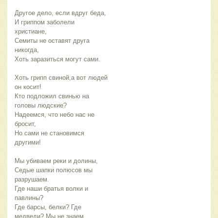
Другое дело, если вдруг беда,
И гриппом заболели
христиане,
Семиты не оставят друга
никогда,
Хоть заразиться могут сами.
Хоть грипп свиной,а вот людей
он косит!
Кто подложил свинью на
головы людские?
Надеемся, что небо нас не
бросит,
Но сами не становимся
другими!
Мы убиваем реки и долины,
Седые шапки полюсов мы
разрушаем.
Где наши братья волки и
павлины?
Где барсы, белки? Где
медведи? Мы не знаем.