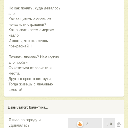
Но как понять, куда девалось
зло,
Как защитить любовь от
ненависти страшной?
Как выжить всем смертям
назло
И знать, что эта жизнь
прекрасна?!!!
Познать любовь? Нам нужно
зло пройти,
Очиститься от зависти и
мести.
Другого просто нет пути,
Тогда живешь с любовью
вместе!
День Святого Валентина...
Я шла по городу и
3
0
удивлялась: