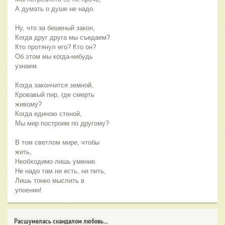
А думать о душе не надо.
Ну, что за бешеный закон,
Когда друг друга мы съедаем?
Кто протянул его? Кто он?
Об этом мы когда-нибудь
узнаем.
Когда закончится земной,
Кровавый пир, где смерть
живому?
Когда единою стеной,
Мы мир построим по другому?
В том светлом мире, чтобы
жить,
Необходимо лишь умение.
Не надо там ни есть, ни пить,
Лишь тонко мыслить в
упоении!
Расшумелась скандалом любовь...