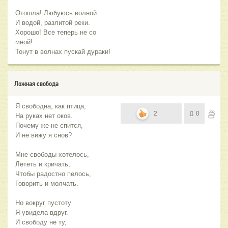
Отошла! Любуюсь волной
И водой, разлитой реки.
Хорошо! Все теперь не со
мной!
Тонут в волнах пускай дураки!
Ложная свобода
Я свободна, как птица,
2
0
На руках нет оков.
Почему же не спится,
И не вижу я снов?
Мне свободы хотелось,
Лететь и кричать,
Чтобы радостно пелось,
Говорить и молчать.
Но вокруг пустоту
Я увидела вдруг.
И свободу не ту,