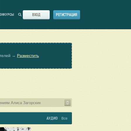
ВХОД
РЕГИСТРАЦИЯ
ОНКУРСЫ
ателей →
Разместить
АУДИО
Все