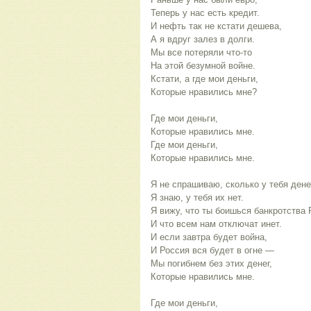
Теперь у нас есть кредит.
И нефть так не кстати дешева,
А я вдруг залез в долги.
Мы все потеряли что-то
На этой безумной войне.
Кстати, а где мои деньги,
Которые нравились мне?
Где мои деньги,
Которые нравились мне.
Где мои деньги,
Которые нравились мне.
Я не спрашиваю, сколько у тебя дене
Я знаю, у тебя их нет.
Я вижу, что ты боишься банкротства 
И что всем нам отключат инет.
И если завтра будет война,
И Россия вся будет в огне —
Мы погибнем без этих денег,
Которые нравились мне.
Где мои деньги,