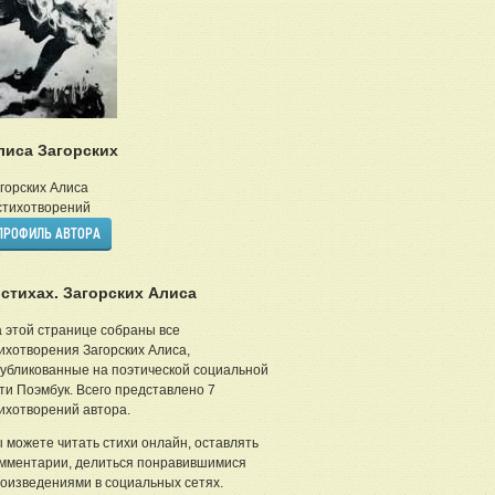
лиса Загорских
горских Алиса
тихотворений
ПРОФИЛЬ АВТОРА
 стихах. Загорских Алиса
 этой странице собраны все
ихотворения Загорских Алиса,
убликованные на поэтической социальной
ти Поэмбук. Всего представлено 7
ихотворений автора.
 можете читать стихи онлайн, оставлять
мментарии, делиться понравившимися
оизведениями в социальных сетях.