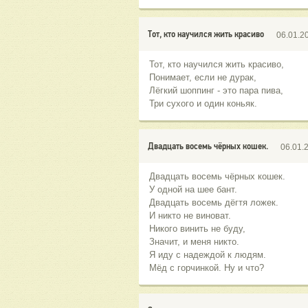
Тот, кто научился жить красиво
06.01.2
Тот, кто научился жить красиво,
Понимает, если не дурак,
Лёгкий шоппинг - это пара пива,
Три сухого и один коньяк.
Двадцать восемь чёрных кошек.
06.01.
Двадцать восемь чёрных кошек.
У одной на шее бант.
Двадцать восемь дёгтя ложек.
И никто не виноват.
Никого винить не буду,
Значит, и меня никто.
Я иду с надеждой к людям.
Мёд с горчинкой. Ну и что?