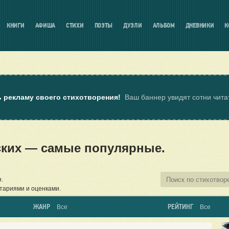
КНИГИ
АФИША
СТИХИ
ПОЭТЫ
ДУЭЛИ
АЛЬБОМ
ДНЕВНИКИ
К
ь рекламу своего стихотворения!
Ваш баннер увидят сотни чит
ских — самые популярные.
.
тариями и оценками.
ЖАНР
РЕЙТИНГ
Все
Все