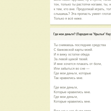
тон, только ты растопчи ногами, ты,
к тем, кто вне. Продолжай играть, то
слышишь? Эта пропасть умеет глотать
Только я всё ниже.
Где мои деньги? (Пародия на "Крылья" Нау
Ты снимаешь последние средства
С банковской карты моей.
И я вижу остатки обеда
За левой щекой твоей.
И мне хочется плакать от боли,
Или забыться во сне —
Где мои деньги, которые
Так нравились мне.
Где мои деньги,
Которые нравились мне.
Где мои деньги,
Которые нравились мне.
Раньше у нас были евро,