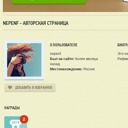
NEPENF - АВТОРСКАЯ СТРАНИЦА
О ПОЛЬЗОВАТЕЛЕ
БИОГР
nepenf
Это не
Был на сайте:
более месяца
Рифмы 
назад.
Местонахождение:
Россия
ДОБАВИТЬ В ИЗБРАННОЕ
НАГРАДЫ
2