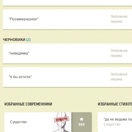
Любовная
"Позавчерашнее"
лирика
ЧЕРНОВИКИ
(2)
Любовная
"невидимка"
лирика
Любовная
"я бы хотела"
лирика
ИЗБРАННЫЕ СОВРЕМЕННИКИ
ИЗБРАННЫЕ СТИХОТ
"да не ведьма ты,
Существо
Существо
999