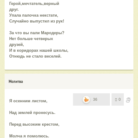
Герой,мечтатель,верный
друг.
Упала палочка некстати,
Случайно выпустил из рук!
За что вы пали Мародеры?
Нет больше четверых
друзей,
И в коридорах нашей школы,
Отнюдь не стало веселей.
Молитва
36
0
Я осенним листом,
Над землей пронесусь.
Перед высоким крестом,
Молча я помолюсь.