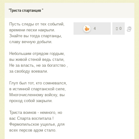
"Триста спартанцев "
Пусть следы от тех событий,
4
0
времени пески накрыли.
Знайте вы тогда спартанцы,
славу вечную добыли.
Небольшим отрядом гордым,
вы живой стеной ведь стали,
Не за власть, не за богатство ,
за свободу воевали.
Глуп был тот, кто сомневался,
в истинной спартанской силе,
Многочисленному войску, вы
проход собой закрыли.
Триста воинов - немного, но
вас Спарта воспитала !
Фермопильское ущелье, для
всех персов адом стало.