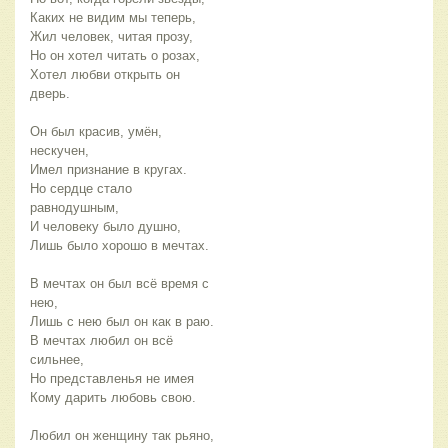
Каких не видим мы теперь,
Жил человек, читая прозу,
Но он хотел читать о розах,
Хотел любви открыть он
дверь.
Он был красив, умён,
нескучен,
Имел признание в кругах.
Но сердце стало
равнодушным,
И человеку было душно,
Лишь было хорошо в мечтах.
В мечтах он был всё время с
нею,
Лишь с нею был он как в раю.
В мечтах любил он всё
сильнее,
Но представленья не имея
Кому дарить любовь свою.
Любил он женщину так рьяно,